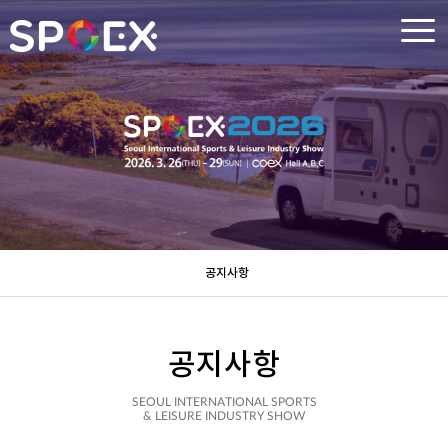
공지사항
공지사항
SEOUL INTERNATIONAL SPORTS
& LEISURE INDUSTRY SHOW